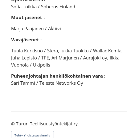
Sofia Toikka / Spheros Finland
Muut jäsenet :
Marja Paajanen / Aktiivi
Varajäsenet :
Tuula Kurkisuo / Stera, Jukka Tuokko / Wallac Kemia,
Juha Lepistö / TPE, Ari Marjunen / Aurajoki oy, Ilkka
Vuonola / Ukipolis
Puheenjohtajan henkilökohtainen vara
:
Sari Tammi / Teleste Networks Oy
©
Turun Teollisuustyöntekijät ry.
Tehty Yhdistysavaimella