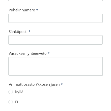
Puhelinnumero
*
Sähköposti
*
Varauksen yhteenveto
*
Ammattiosasto Ykkösen jäsen
*
Kyllä
Ei