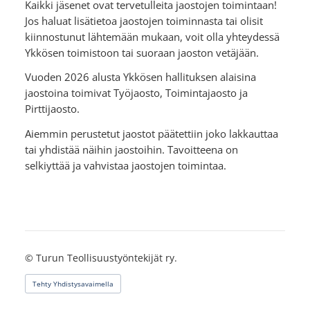
Kaikki jäsenet ovat tervetulleita jaostojen toimintaan!
Jos haluat lisätietoa jaostojen toiminnasta tai olisit
kiinnostunut lähtemään mukaan, voit olla yhteydessä
Ykkösen toimistoon tai suoraan jaoston vetäjään.
Vuoden 2026 alusta Ykkösen hallituksen alaisina
jaostoina toimivat Työjaosto, Toimintajaosto ja
Pirttijaosto.
Aiemmin perustetut jaostot päätettiin joko lakkauttaa
tai yhdistää näihin jaostoihin. Tavoitteena on
selkiyttää ja vahvistaa jaostojen toimintaa.
©
Turun Teollisuustyöntekijät ry.
Tehty Yhdistysavaimella